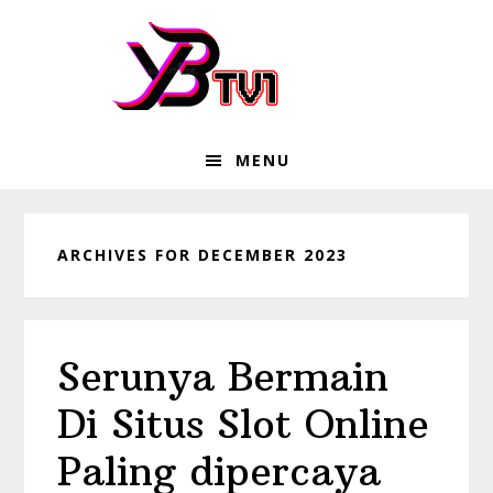
Skip
Skip
Skip
to
to
to
primary
main
primary
navigation
content
sidebar
MENU
ARCHIVES FOR DECEMBER 2023
Serunya Bermain
Di Situs Slot Online
Paling dipercaya