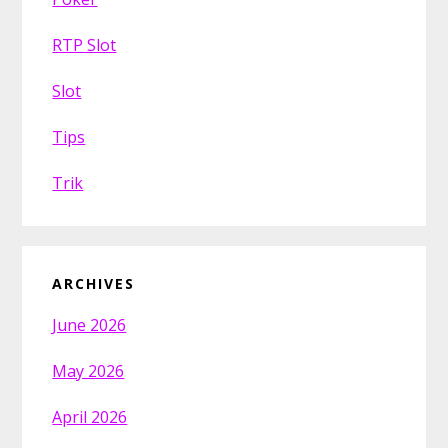
RTP Slot
Slot
Tips
Trik
ARCHIVES
June 2026
May 2026
April 2026