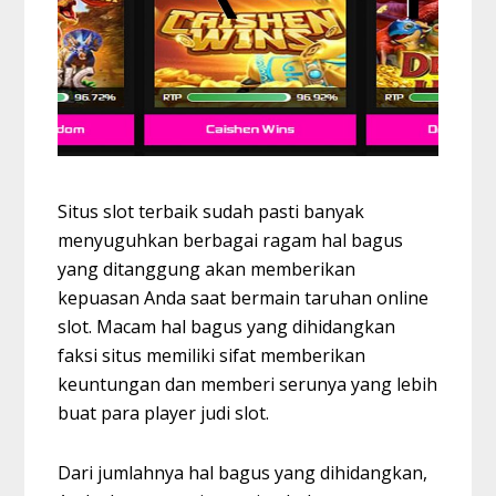
Situs slot terbaik sudah pasti banyak
menyuguhkan berbagai ragam hal bagus
yang ditanggung akan memberikan
kepuasan Anda saat bermain taruhan online
slot. Macam hal bagus yang dihidangkan
faksi situs memiliki sifat memberikan
keuntungan dan memberi serunya yang lebih
buat para player judi slot.
Dari jumlahnya hal bagus yang dihidangkan,