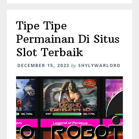
Tipe Tipe
Permainan Di Situs
Slot Terbaik
DECEMBER 15, 2023
by
SHYLYWARLORD