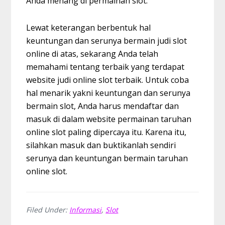
Anda menang di permainan slot.
Lewat keterangan berbentuk hal
keuntungan dan serunya bermain judi slot
online di atas, sekarang Anda telah
memahami tentang terbaik yang terdapat
website judi online slot terbaik. Untuk coba
hal menarik yakni keuntungan dan serunya
bermain slot, Anda harus mendaftar dan
masuk di dalam website permainan taruhan
online slot paling dipercaya itu. Karena itu,
silahkan masuk dan buktikanlah sendiri
serunya dan keuntungan bermain taruhan
online slot.
Filed Under:
Informasi
,
Slot