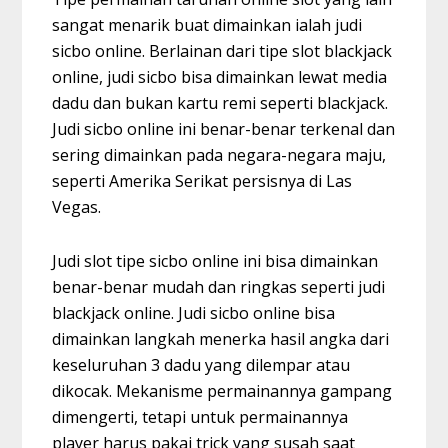
sangat menarik buat dimainkan ialah judi
sicbo online. Berlainan dari tipe slot blackjack
online, judi sicbo bisa dimainkan lewat media
dadu dan bukan kartu remi seperti blackjack.
Judi sicbo online ini benar-benar terkenal dan
sering dimainkan pada negara-negara maju,
seperti Amerika Serikat persisnya di Las
Vegas.
Judi slot tipe sicbo online ini bisa dimainkan
benar-benar mudah dan ringkas seperti judi
blackjack online. Judi sicbo online bisa
dimainkan langkah menerka hasil angka dari
keseluruhan 3 dadu yang dilempar atau
dikocak. Mekanisme permainannya gampang
dimengerti, tetapi untuk permainannya
player harus pakai trick yang susah saat