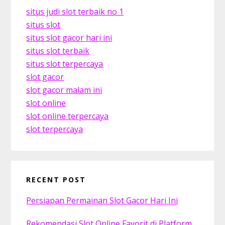
situs judi slot terbaik no 1
situs slot
situs slot gacor hari ini
situs slot terbaik
situs slot terpercaya
slot gacor
slot gacor malam ini
slot online
slot online terpercaya
slot terpercaya
RECENT POST
Persiapan Permainan Slot Gacor Hari Ini
Rekomendasi Slot Online Favorit di Platform