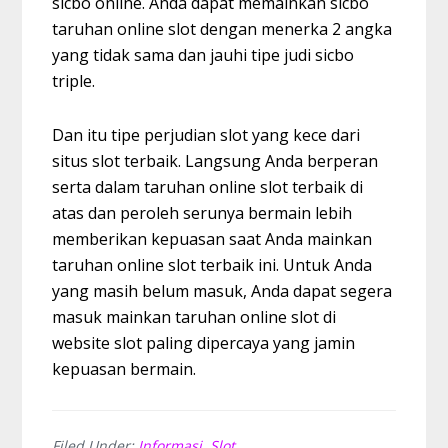
sicbo online. Anda dapat memainkan sicbo
taruhan online slot dengan menerka 2 angka
yang tidak sama dan jauhi tipe judi sicbo
triple.
Dan itu tipe perjudian slot yang kece dari
situs slot terbaik. Langsung Anda berperan
serta dalam taruhan online slot terbaik di
atas dan peroleh serunya bermain lebih
memberikan kepuasan saat Anda mainkan
taruhan online slot terbaik ini. Untuk Anda
yang masih belum masuk, Anda dapat segera
masuk mainkan taruhan online slot di
website slot paling dipercaya yang jamin
kepuasan bermain.
Filed Under:
Informasi
,
Slot