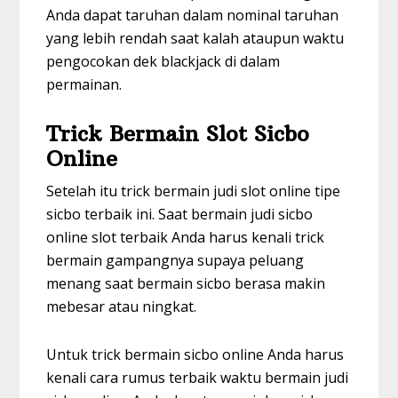
Anda dapat taruhan dalam nominal taruhan
yang lebih rendah saat kalah ataupun waktu
pengocokan dek blackjack di dalam
permainan.
Trick Bermain Slot Sicbo
Online
Setelah itu trick bermain judi slot online tipe
sicbo terbaik ini. Saat bermain judi sicbo
online slot terbaik Anda harus kenali trick
bermain gampangnya supaya peluang
menang saat bermain sicbo berasa makin
mebesar atau ningkat.
Untuk trick bermain sicbo online Anda harus
kenali cara rumus terbaik waktu bermain judi