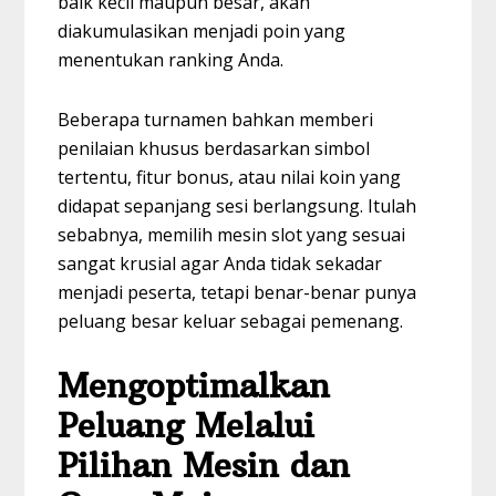
baik kecil maupun besar, akan
diakumulasikan menjadi poin yang
menentukan ranking Anda.
Beberapa turnamen bahkan memberi
penilaian khusus berdasarkan simbol
tertentu, fitur bonus, atau nilai koin yang
didapat sepanjang sesi berlangsung. Itulah
sebabnya, memilih mesin slot yang sesuai
sangat krusial agar Anda tidak sekadar
menjadi peserta, tetapi benar-benar punya
peluang besar keluar sebagai pemenang.
Mengoptimalkan
Peluang Melalui
Pilihan Mesin dan