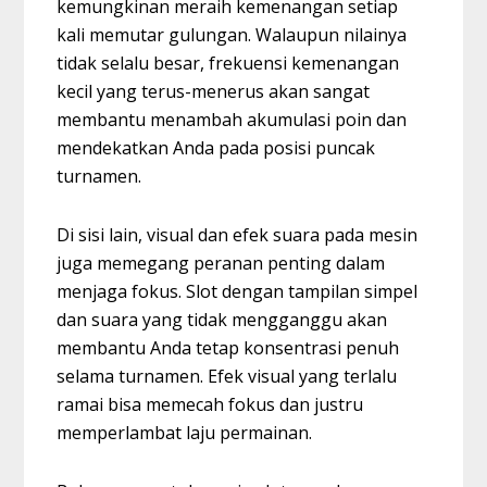
kemungkinan meraih kemenangan setiap
kali memutar gulungan. Walaupun nilainya
tidak selalu besar, frekuensi kemenangan
kecil yang terus-menerus akan sangat
membantu menambah akumulasi poin dan
mendekatkan Anda pada posisi puncak
turnamen.
Di sisi lain, visual dan efek suara pada mesin
juga memegang peranan penting dalam
menjaga fokus. Slot dengan tampilan simpel
dan suara yang tidak mengganggu akan
membantu Anda tetap konsentrasi penuh
selama turnamen. Efek visual yang terlalu
ramai bisa memecah fokus dan justru
memperlambat laju permainan.