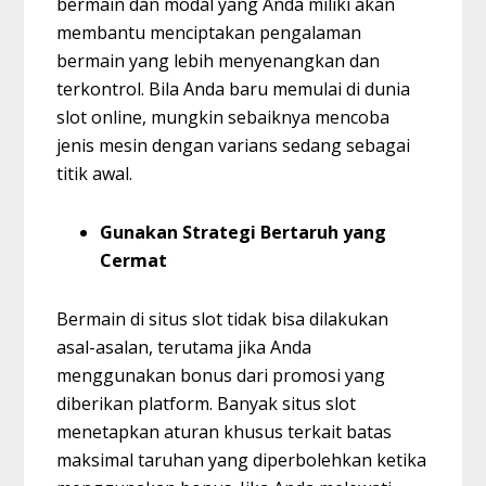
bermain dan modal yang Anda miliki akan
membantu menciptakan pengalaman
bermain yang lebih menyenangkan dan
terkontrol. Bila Anda baru memulai di dunia
slot online, mungkin sebaiknya mencoba
jenis mesin dengan varians sedang sebagai
titik awal.
Gunakan Strategi Bertaruh yang
Cermat
Bermain di situs slot tidak bisa dilakukan
asal-asalan, terutama jika Anda
menggunakan bonus dari promosi yang
diberikan platform. Banyak situs slot
menetapkan aturan khusus terkait batas
maksimal taruhan yang diperbolehkan ketika