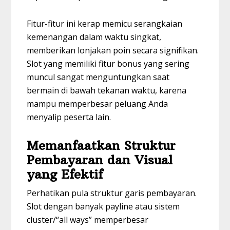
Fitur-fitur ini kerap memicu serangkaian
kemenangan dalam waktu singkat,
memberikan lonjakan poin secara signifikan.
Slot yang memiliki fitur bonus yang sering
muncul sangat menguntungkan saat
bermain di bawah tekanan waktu, karena
mampu memperbesar peluang Anda
menyalip peserta lain.
Memanfaatkan Struktur
Pembayaran dan Visual
yang Efektif
Perhatikan pula struktur garis pembayaran.
Slot dengan banyak payline atau sistem
cluster/“all ways” memperbesar