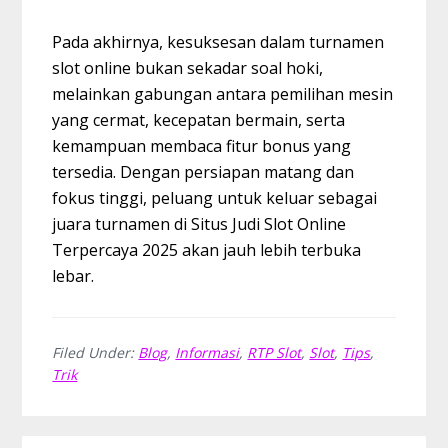
Pada akhirnya, kesuksesan dalam turnamen
slot online bukan sekadar soal hoki,
melainkan gabungan antara pemilihan mesin
yang cermat, kecepatan bermain, serta
kemampuan membaca fitur bonus yang
tersedia. Dengan persiapan matang dan
fokus tinggi, peluang untuk keluar sebagai
juara turnamen di Situs Judi Slot Online
Terpercaya 2025 akan jauh lebih terbuka
lebar.
Filed Under:
Blog
,
Informasi
,
RTP Slot
,
Slot
,
Tips
,
Trik