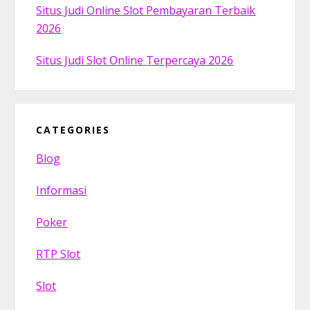
Situs Judi Online Slot Pembayaran Terbaik
2026
Situs Judi Slot Online Terpercaya 2026
CATEGORIES
Blog
Informasi
Poker
RTP Slot
Slot