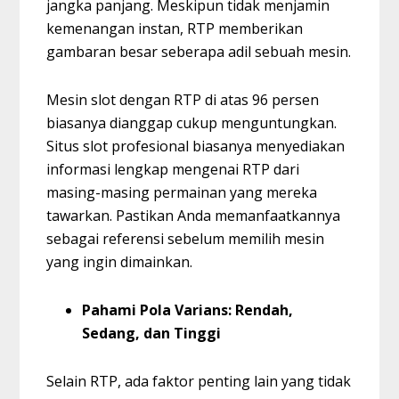
jangka panjang. Meskipun tidak menjamin
kemenangan instan, RTP memberikan
gambaran besar seberapa adil sebuah mesin.
Mesin slot dengan RTP di atas 96 persen
biasanya dianggap cukup menguntungkan.
Situs slot profesional biasanya menyediakan
informasi lengkap mengenai RTP dari
masing-masing permainan yang mereka
tawarkan. Pastikan Anda memanfaatkannya
sebagai referensi sebelum memilih mesin
yang ingin dimainkan.
Pahami Pola Varians: Rendah,
Sedang, dan Tinggi
Selain RTP, ada faktor penting lain yang tidak