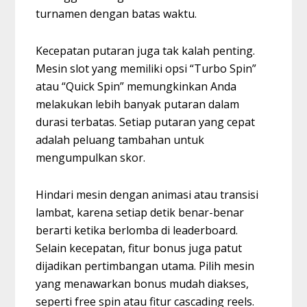
turnamen dengan batas waktu.
Kecepatan putaran juga tak kalah penting.
Mesin slot yang memiliki opsi “Turbo Spin”
atau “Quick Spin” memungkinkan Anda
melakukan lebih banyak putaran dalam
durasi terbatas. Setiap putaran yang cepat
adalah peluang tambahan untuk
mengumpulkan skor.
Hindari mesin dengan animasi atau transisi
lambat, karena setiap detik benar-benar
berarti ketika berlomba di leaderboard.
Selain kecepatan, fitur bonus juga patut
dijadikan pertimbangan utama. Pilih mesin
yang menawarkan bonus mudah diakses,
seperti free spin atau fitur cascading reels.