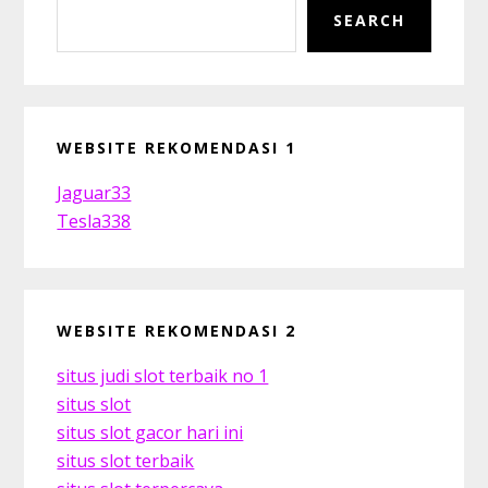
SEARCH
WEBSITE REKOMENDASI 1
Jaguar33
Tesla338
WEBSITE REKOMENDASI 2
situs judi slot terbaik no 1
situs slot
situs slot gacor hari ini
situs slot terbaik