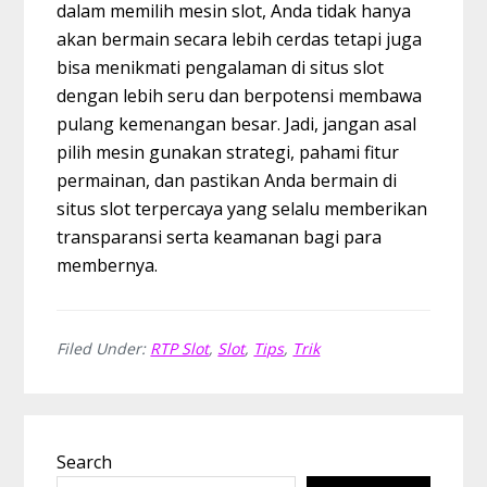
dalam memilih mesin slot, Anda tidak hanya
akan bermain secara lebih cerdas tetapi juga
bisa menikmati pengalaman di situs slot
dengan lebih seru dan berpotensi membawa
pulang kemenangan besar. Jadi, jangan asal
pilih mesin gunakan strategi, pahami fitur
permainan, dan pastikan Anda bermain di
situs slot terpercaya yang selalu memberikan
transparansi serta keamanan bagi para
membernya.
Filed Under:
RTP Slot
,
Slot
,
Tips
,
Trik
Primary
Search
Sidebar