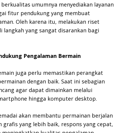
g berkualitas umumnya menyediakan layanan
agai fitur pendukung yang membuat
man. Oleh karena itu, melakukan riset
 langkah yang sangat disarankan bagi
endukung Pengalaman Bermain
pemain juga perlu memastikan perangkat
rmainan dengan baik. Saat ini sebagian
ancang agar dapat dimainkan melalui
 smartphone hingga komputer desktop.
 memadai akan membantu permainan berjalan
 grafis yang lebih baik, respons yang cepat,
n meningkatkan kualitas pengalaman