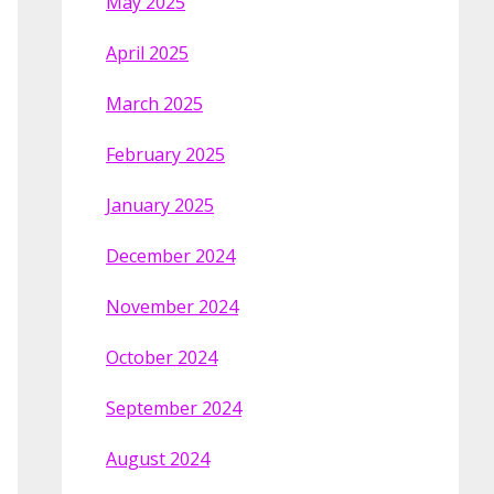
May 2025
April 2025
March 2025
February 2025
January 2025
December 2024
November 2024
October 2024
September 2024
August 2024