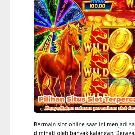
Bermain slot online saat ini menjadi sa
diminati oleh banyak kalangan. Berag