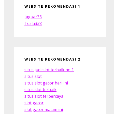
WEBSITE REKOMENDASI 1
Jaguar33
Tesla338
WEBSITE REKOMENDASI 2
situs judi slot terbaik no 1
situs slot
situs slot gacor hari ini
situs slot terbaik
situs slot terpercaya
slot gacor
slot gacor malam ini