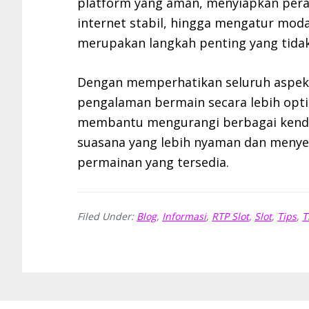
platform yang aman, menyiapkan per
internet stabil, hingga mengatur moda
merupakan langkah penting yang tidak
Dengan memperhatikan seluruh aspek
pengalaman bermain secara lebih opti
membantu mengurangi berbagai kendal
suasana yang lebih nyaman dan meny
permainan yang tersedia.
Filed Under:
Blog
,
Informasi
,
RTP Slot
,
Slot
,
Tips
,
T