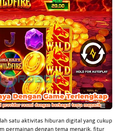
lah satu aktivitas hiburan digital yang cukup
am permainan dengan tema menarik, fitur