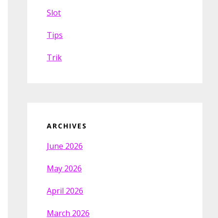
Slot
Tips
Trik
ARCHIVES
June 2026
May 2026
April 2026
March 2026