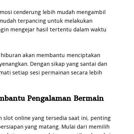
mosi cenderung lebih mudah mengambil
 mudah terpancing untuk melakukan
ngin mengejar hasil tertentu dalam waktu
a hiburan akan membantu menciptakan
yenangkan. Dengan sikap yang santai dan
ati setiap sesi permainan secara lebih
mbantu Pengalaman Bermain
ot online yang tersedia saat ini, penting
ersiapan yang matang. Mulai dari memilih