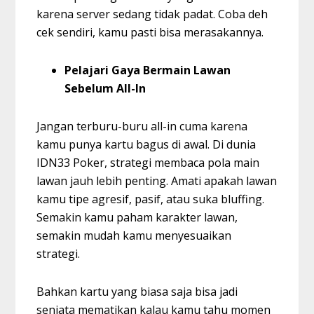
karena server sedang tidak padat. Coba deh
cek sendiri, kamu pasti bisa merasakannya.
Pelajari Gaya Bermain Lawan
Sebelum All-In
Jangan terburu-buru all-in cuma karena
kamu punya kartu bagus di awal. Di dunia
IDN33
Poker, strategi membaca pola main
lawan jauh lebih penting. Amati apakah lawan
kamu tipe agresif, pasif, atau suka bluffing.
Semakin kamu paham karakter lawan,
semakin mudah kamu menyesuaikan
strategi.
Bahkan kartu yang biasa saja bisa jadi
senjata mematikan kalau kamu tahu momen