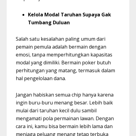
Kelola Modal Taruhan Supaya Gak
Tumbang Duluan
Salah satu kesalahan paling umum dari
pemain pemula adalah bermain dengan
emosi, tanpa memperhitungkan kapasitas
modal yang dimiliki. Bermain poker butuh
perhitungan yang matang, termasuk dalam
hal pengelolaan dana.
Jangan habiskan semua chip hanya karena
ingin buru-buru menang besar. Lebih baik
mulai dari taruhan kecil dulu sambil
mengamati pola permainan lawan. Dengan
cara ini, kamu bisa bermain lebih lama dan
menjaga peluang menang tetap terbuka