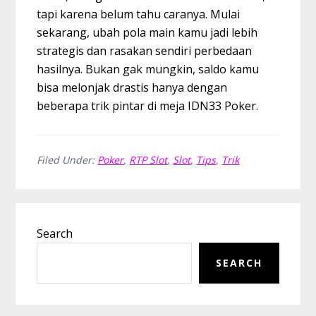
tapi karena belum tahu caranya. Mulai
sekarang, ubah pola main kamu jadi lebih
strategis dan rasakan sendiri perbedaan
hasilnya. Bukan gak mungkin, saldo kamu
bisa melonjak drastis hanya dengan
beberapa trik pintar di meja
IDN33
Poker.
Filed Under:
Poker
,
RTP Slot
,
Slot
,
Tips
,
Trik
Primary
Search
Sidebar
SEARCH