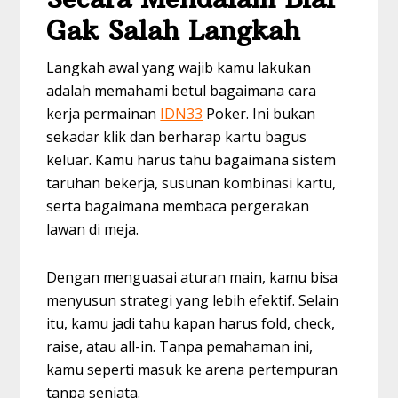
Gak Salah Langkah
Langkah awal yang wajib kamu lakukan
adalah memahami betul bagaimana cara
kerja permainan
IDN33
Poker. Ini bukan
sekadar klik dan berharap kartu bagus
keluar. Kamu harus tahu bagaimana sistem
taruhan bekerja, susunan kombinasi kartu,
serta bagaimana membaca pergerakan
lawan di meja.
Dengan menguasai aturan main, kamu bisa
menyusun strategi yang lebih efektif. Selain
itu, kamu jadi tahu kapan harus fold, check,
raise, atau all-in. Tanpa pemahaman ini,
kamu seperti masuk ke arena pertempuran
tanpa senjata.