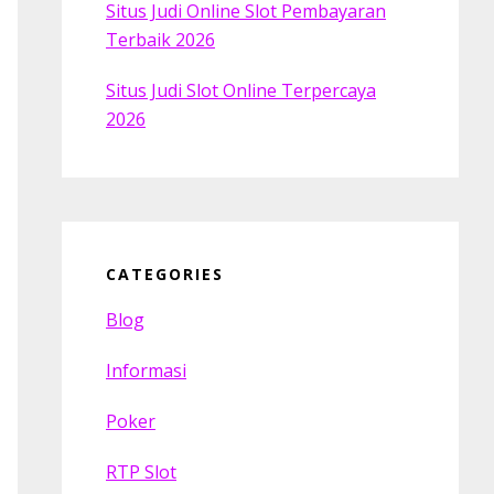
Situs Judi Online Slot Pembayaran
Terbaik 2026
Situs Judi Slot Online Terpercaya
2026
CATEGORIES
Blog
Informasi
Poker
RTP Slot