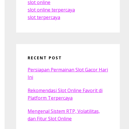
slot online
slot online terpercaya
slot terpercaya
RECENT POST
Persiapan Permainan Slot Gacor Hari
Ini
Rekomendasi Slot Online Favorit di
Platform Terpercaya
Mengenal Sistem RTP, Volatilitas,
dan Fitur Slot Online