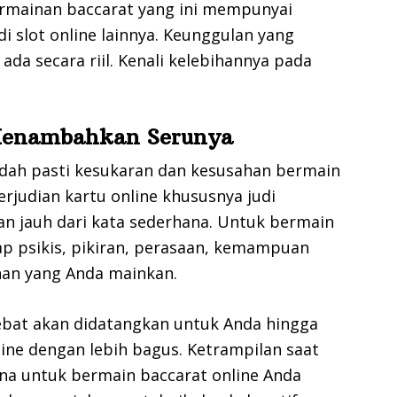
 permainan baccarat yang ini mempunyai
i slot online lainnya. Keunggulan yang
a secara riil. Kenali kelebihannya pada
Menambahkan Serunya
udah pasti kesukaran dan kesusahan bermain
erjudian kartu online khususnya judi
dan jauh dari kata sederhana. Untuk bermain
ap psikis, pikiran, perasaan, kemampuan
nan yang Anda mainkan.
bat akan didatangkan untuk Anda hingga
nline dengan lebih bagus. Ketrampilan saat
ena untuk bermain baccarat online Anda