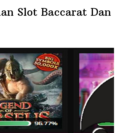
an Slot Baccarat Dan