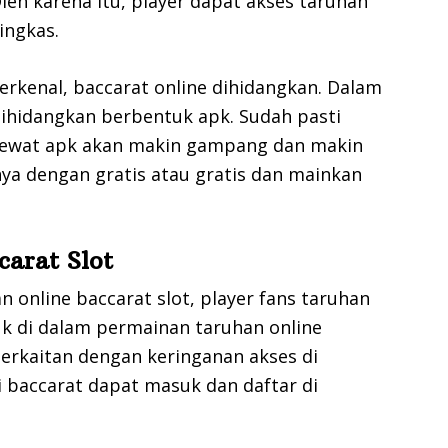
 Oleh karena itu, player dapat akses taruhan
ingkas.
 terkenal, baccarat online dihidangkan. Dalam
t dihidangkan berbentuk apk. Sudah pasti
 lewat apk akan makin gampang dan makin
nya dengan gratis atau gratis dan mainkan
carat Slot
n online baccarat slot, player fans taruhan
uk di dalam permainan taruhan online
erkaitan dengan keringanan akses di
i baccarat dapat masuk dan daftar di