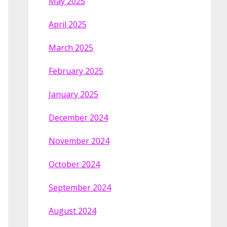
May 2025
April 2025
March 2025
February 2025
January 2025
December 2024
November 2024
October 2024
September 2024
August 2024