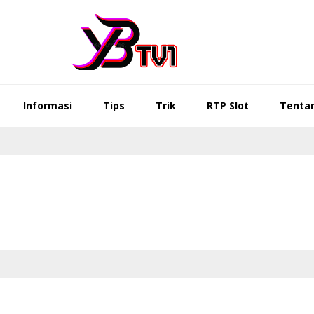
Informasi
Tips
Trik
RTP Slot
Tenta