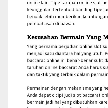
online lain. Tipe taruhan online slot
keunggulan tertentu dibanding tipe jud
hendak lebih memberikan keuntungan ad
pembahasan di bawah.
Kesusahan Bermain Yang 
Yang bernama perjudian online slot s
menjadi satu diantara hal yang utuh. P
baccarat online ini benar-benar sulit 
taruhan online baccarat Anda harus si
dan taktik yang terbaik dalam permai
Permainan dengan mekanisme yang he
Anda dapat cicipi judi slot baccarat o
bermain jadi hal yang dibutuhkan kar