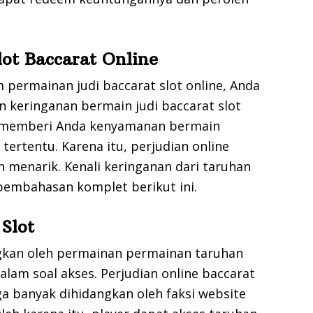
ot Baccarat Online
 permainan judi baccarat slot online, Anda
n keringanan bermain judi baccarat slot
an memberi Anda kenyamanan bermain
ertentu. Karena itu, perjudian online
 menarik. Kenali keringanan dari taruhan
 pembahasan komplet berikut ini.
Slot
ngkan oleh permainan permainan taruhan
dalam soal akses. Perjudian online baccarat
gga banyak dihidangkan oleh faksi website