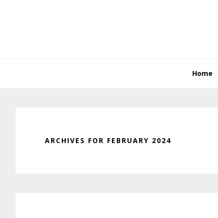
Skip
Skip
Skip
to
to
to
primary
main
primary
navigation
content
sidebar
Home
ARCHIVES FOR FEBRUARY 2024