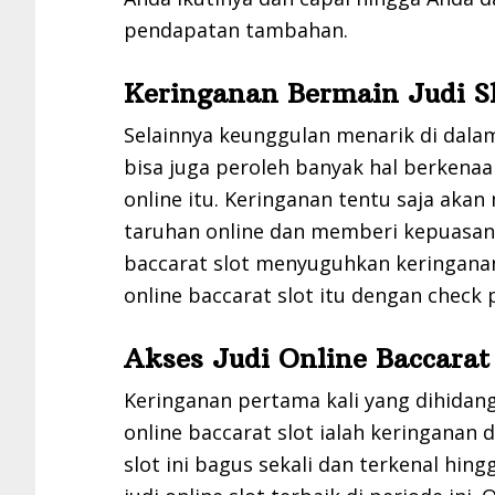
pendapatan tambahan.
Keringanan Bermain Judi Sl
Selainnya keunggulan menarik di dalam
bisa juga peroleh banyak hal berkenaa
online itu. Keringanan tentu saja ak
taruhan online dan memberi kepuasan t
baccarat slot menyuguhkan keringanan
online baccarat slot itu dengan check
Akses Judi Online Baccarat 
Keringanan pertama kali yang dihida
online baccarat slot ialah keringanan 
slot ini bagus sekali dan terkenal hin