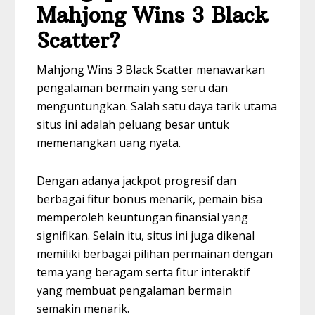
Mahjong Wins 3 Black
Scatter?
Mahjong Wins 3 Black Scatter menawarkan
pengalaman bermain yang seru dan
menguntungkan. Salah satu daya tarik utama
situs ini adalah peluang besar untuk
memenangkan uang nyata.
Dengan adanya jackpot progresif dan
berbagai fitur bonus menarik, pemain bisa
memperoleh keuntungan finansial yang
signifikan.
Selain itu, situs ini juga dikenal
memiliki berbagai pilihan permainan dengan
tema yang beragam serta fitur interaktif
yang membuat pengalaman bermain
semakin menarik.