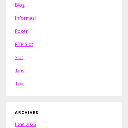
Blog
Informasi
Poker
RTP Slot
Slot
Tips
Trik
ARCHIVES
June 2026