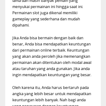
lama dan masih banyak pemain yang
menyukai permainan ini hingga saat ini.
Permainan slot juga dikenal memiliki
gameplay yang sederhana dan mudah
dipahami.
Jika Anda bisa bermain dengan baik dan
benar, Anda bisa mendapatkan keuntungan
dari permainan online terbaik. Keuntungan
yang akan anda peroleh jika memenangkan
permainan akan ditentukan oleh modal awal
atau taruhan yang anda gunakan. Jika anda
ingin mendapatkan keuntungan yang besar.
Oleh karena itu, Anda harus bertaruh pada
angka yang lebih besar untuk mendapatkan
keuntungan lebih banyak. Nah bagi anda