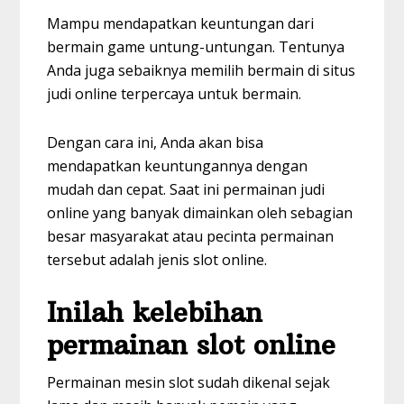
Mampu mendapatkan keuntungan dari
bermain game untung-untungan. Tentunya
Anda juga sebaiknya memilih bermain di situs
judi online terpercaya untuk bermain.
Dengan cara ini, Anda akan bisa
mendapatkan keuntungannya dengan
mudah dan cepat. Saat ini permainan judi
online yang banyak dimainkan oleh sebagian
besar masyarakat atau pecinta permainan
tersebut adalah jenis slot online.
Inilah kelebihan
permainan slot online
Permainan mesin slot sudah dikenal sejak