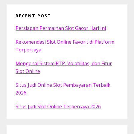
RECENT POST
Persiapan Permainan Slot Gacor Hari Ini
Rekomendasi Slot Online Favorit di Platform
Terpercaya
Mengenal Sistem RTP, Volatilitas, dan Fitur
Slot Online
Situs Judi Online Slot Pembayaran Terbaik
2026
Situs Judi Slot Online Terpercaya 2026