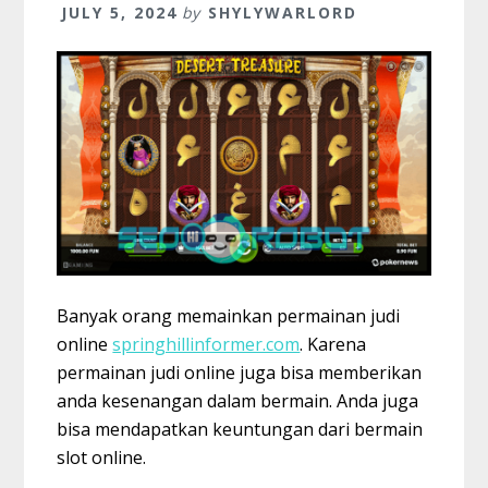
JULY 5, 2024
by
SHYLYWARLORD
Banyak orang memainkan permainan judi
online
springhillinformer.com
. Karena
permainan judi online juga bisa memberikan
anda kesenangan dalam bermain. Anda juga
bisa mendapatkan keuntungan dari bermain
slot online.