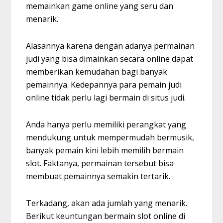
memainkan game online yang seru dan
menarik.
Alasannya karena dengan adanya permainan
judi yang bisa dimainkan secara online dapat
memberikan kemudahan bagi banyak
pemainnya. Kedepannya para pemain judi
online tidak perlu lagi bermain di situs judi.
Anda hanya perlu memiliki perangkat yang
mendukung untuk mempermudah bermusik,
banyak pemain kini lebih memilih bermain
slot. Faktanya, permainan tersebut bisa
membuat pemainnya semakin tertarik.
Terkadang, akan ada jumlah yang menarik.
Berikut keuntungan bermain slot online di