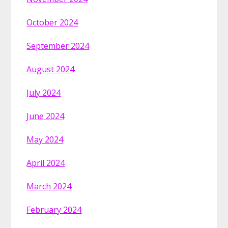
October 2024
September 2024
August 2024
July 2024
June 2024
May 2024
April 2024
March 2024
February 2024