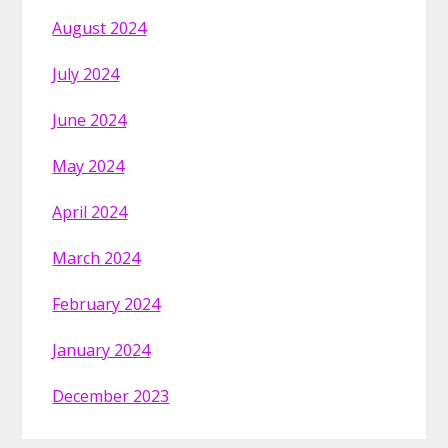
August 2024
July 2024
June 2024
May 2024
April 2024
March 2024
February 2024
January 2024
December 2023