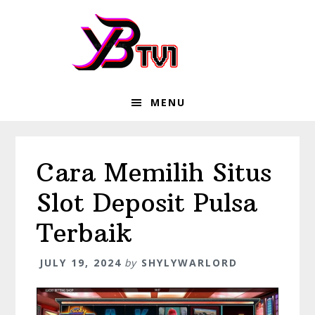
Skip
Skip
Skip
to
to
to
primary
main
primary
navigation
content
sidebar
MENU
Cara Memilih Situs
Slot Deposit Pulsa
Terbaik
JULY 19, 2024
by
SHYLYWARLORD