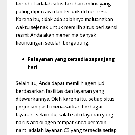
tersebut adalah situs taruhan online yang
paling dipercaya dan terbaik di Indonesia.
Karena itu, tidak ada salahnya meluangkan
waktu sejenak untuk memilih situs berlisensi
resmi; Anda akan menerima banyak
keuntungan setelah bergabung.
Pelayanan yang tersedia sepanjang
hari
Selain itu, Anda dapat memilih agen judi
berdasarkan fasilitas dan layanan yang
ditawarkannya. Oleh karena itu, setiap situs
perjudian pasti menawarkan berbagai
layanan. Selain itu, salah satu layanan yang
harus ada di agen tempat Anda bermain
nanti adalah layanan CS yang tersedia setiap