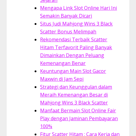
Sejarah
Mengapa Link Slot Online Hari Ini
Semakin Banyak Dicari
Situs Judi Mahjong Wins 3 Black
Scatter Bonus Melimpah
Rekomendasi Terbaik Scatter
Hitam Terfavorit Paling Banyak
Dimainkan Dengan Peluang
Kemenangan Benar
Keuntungan Main Slot Gacor
Maxwin di Jam Sepi
Strategi dan Keunggulan dalam
Meraih Kemenangan Besar di
Mahjong Wins 3 Black Scatter
Manfaat Bermain Slot Online Fair
Play dengan Jaminan Pembayaran
100%
Fitur Scatter Hitam : Cara Kerja dan