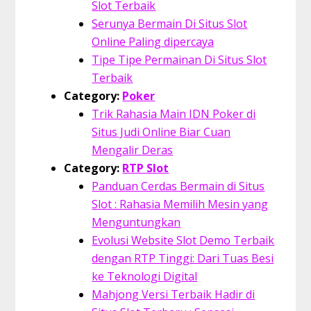
Slot Terbaik
Serunya Bermain Di Situs Slot
Online Paling dipercaya
Tipe Tipe Permainan Di Situs Slot
Terbaik
Category:
Poker
Trik Rahasia Main IDN Poker di
Situs Judi Online Biar Cuan
Mengalir Deras
Category:
RTP Slot
Panduan Cerdas Bermain di Situs
Slot : Rahasia Memilih Mesin yang
Menguntungkan
Evolusi Website Slot Demo Terbaik
dengan RTP Tinggi: Dari Tuas Besi
ke Teknologi Digital
Mahjong Versi Terbaik Hadir di