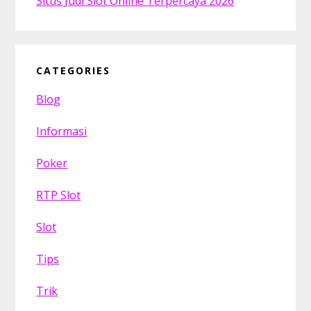
Situs Judi Slot Online Terpercaya 2026
CATEGORIES
Blog
Informasi
Poker
RTP Slot
Slot
Tips
Trik