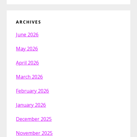
ARCHIVES
June 2026
May 2026
April 2026
March 2026
February 2026
January 2026
December 2025
November 2025